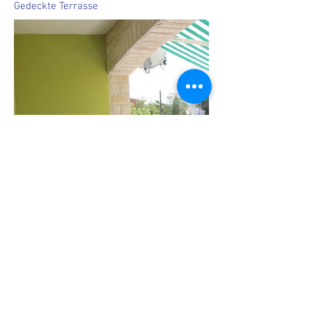
Gedeckte Terrasse
Wohnung 3
2 - 4 Schlafplätze Grösse 83m²
1 Schlafzimmer mit Mini-Tresor,