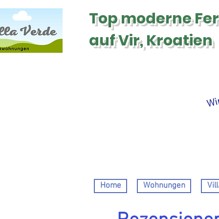
Top moderne
Fe
auf Vir, Kroatien
Wir
Home
Wohnungen
Vil