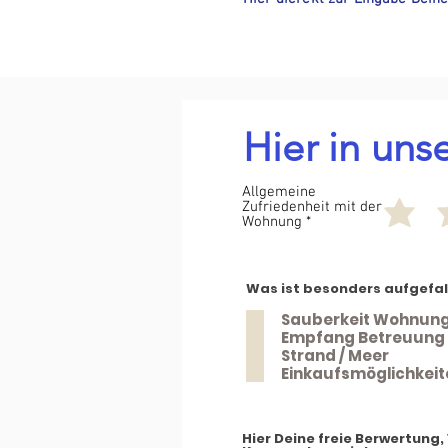
Hier in uns
Allgemeine
Zufriedenheit mit der
Wohnung
Was ist besonders aufgefal
Sauberkeit Wohnun
Empfang Betreuung 
Strand / Meer
Einkaufsmöglichkeit
Hier Deine freie Berwertung