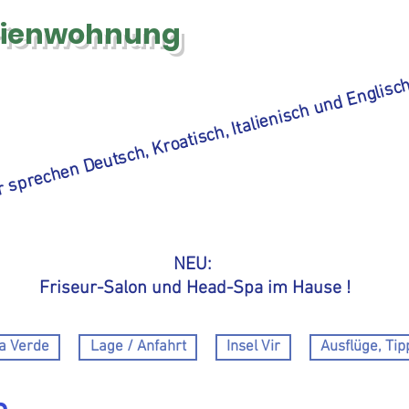
rienwohnung
 sprechen Deutsch, Kroatisch, Italienisch und Englisc
NEU:
Friseur-Salon und Head-Spa im Hause !
la Verde
Lage / Anfahrt
Insel Vir
Ausflüge, Tip