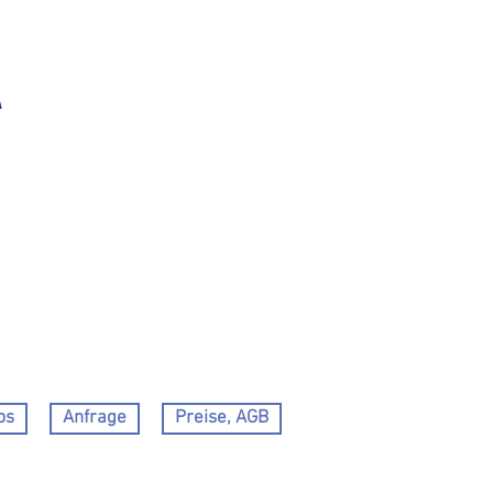
h
ps
Anfrage
Preise, AGB