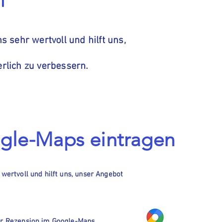
n
s sehr wertvoll und hilft uns,
ich zu verbessern. ​​​
ogle-Maps eintragen
 wertvoll und hilft uns, unser Angebot
ner Rezension im Google-Maps