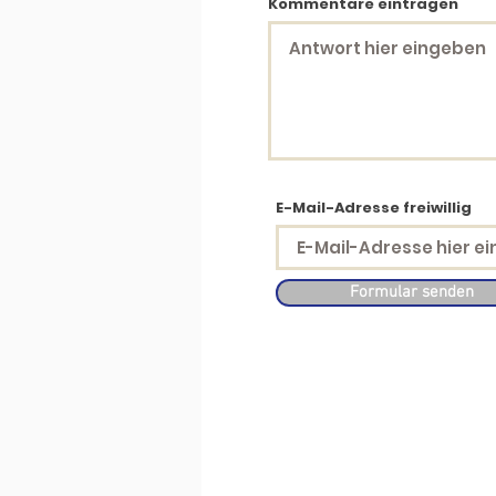
Kommentare eintragen
E-Mail-Adresse freiwillig
Formular senden