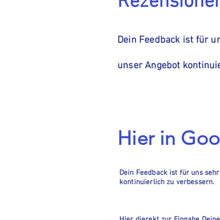
Rezensione
Dein Feedback ist für un
unser Angebot kontinuierl
Hier in Go
Dein Feedback ist für uns sehr
kontinuierlich zu verbessern.
Hier dierekt zur Eingabe Dei