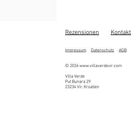
Rezensionen
Kontakt
Impressum
Datenschutz
AGB
© 2026
www.villaverdevir.com
Villa Verde
Put Bunara 29
23234 Vir, Kroatien