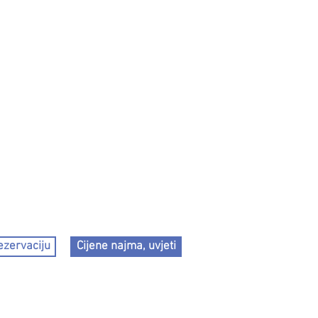
ezervaciju
Cijene najma, uvjeti