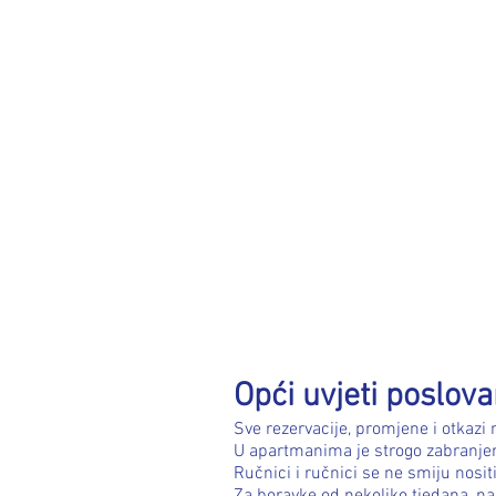
Opći uvjeti poslova
Sve rezervacije, promjene i otkazi
U apartmanima je strogo zabranje
Ručnici i ručnici se ne smiju nosit