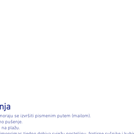
nja
 moraju se izvršiti pismenim putem (mailom).
no pušenje.
i na plažu.