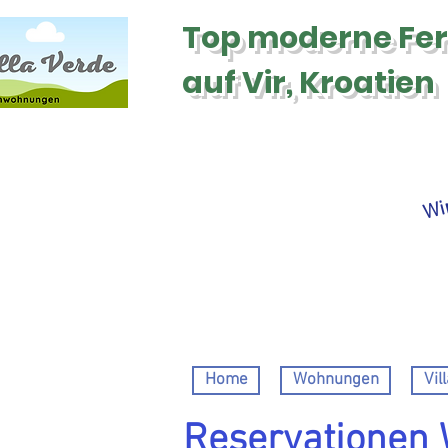
Top moderne
Fe
auf Vir, Kroatien
Wir
Home
Wohnungen
Vil
Reservationen