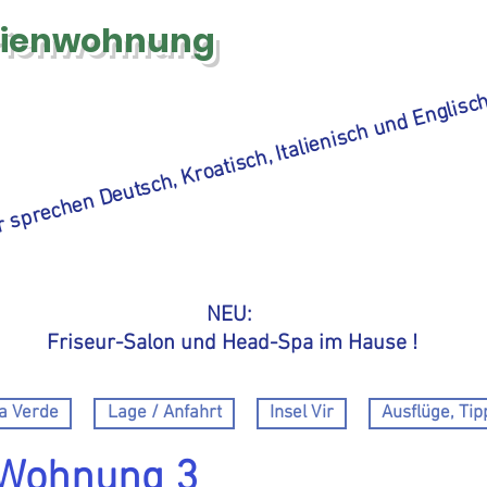
rienwohnung
 sprechen Deutsch, Kroatisch, Italienisch und Englisc
NEU:
Friseur-Salon und Head-Spa im Hause !
la Verde
Lage / Anfahrt
Insel Vir
Ausflüge, Tip
 Wohnung 3