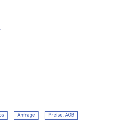
h
ps
Anfrage
Preise, AGB